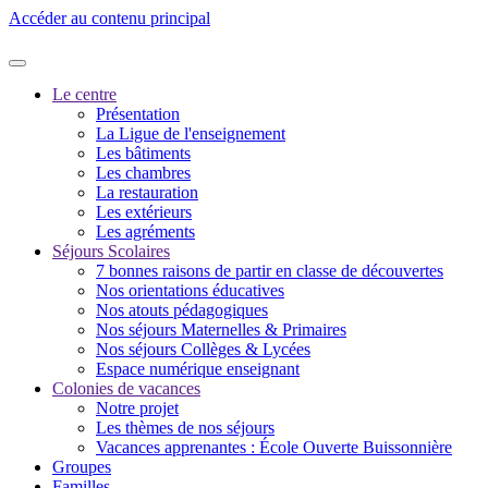
Accéder au contenu principal
Le centre
Présentation
La Ligue de l'enseignement
Les bâtiments
Les chambres
La restauration
Les extérieurs
Les agréments
Séjours Scolaires
7 bonnes raisons de partir en classe de découvertes
Nos orientations éducatives
Nos atouts pédagogiques
Nos séjours Maternelles & Primaires
Nos séjours Collèges & Lycées
Espace numérique enseignant
Colonies de vacances
Notre projet
Les thèmes de nos séjours
Vacances apprenantes : École Ouverte Buissonnière
Groupes
Familles