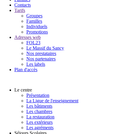
Contacts
Tarifs
Groupes
Familles
Individuels
Promotions
Adresses web
FOL23
Le Massif du Sancy
Nos prestataires
Nos partenaires
Les labels
Plan d'accès
Le centre
Présentation
La Ligue de l'enseignement
Les bâtiments
Les chambres
La restauration
Les extérieurs
Les agréments
Séjours Scolaires